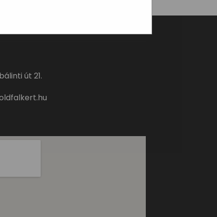
álinti út 21.
oldfalkert.hu